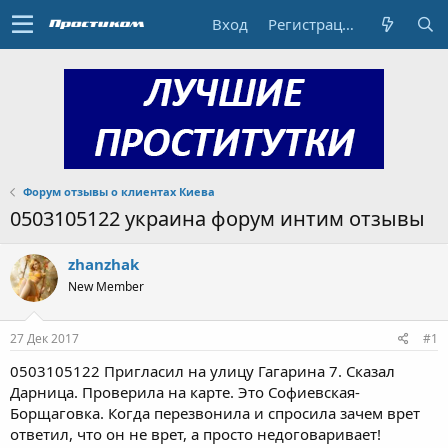
Вход
Регистрация
Форум отзывы о клиентах Киева
0503105122 украина форум интим отзывы
zhanzhak
New Member
27 Дек 2017
#1
0503105122 Пригласил на улицу Гагарина 7. Сказал
Дарница. Проверила на карте. Это Софиевская-
Борщаговка. Когда перезвонила и спросила зачем врет
ответил, что он не врет, а просто недоговаривает!