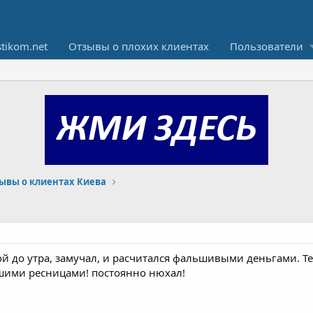
stikom.net
Отзывы о плохих клиентах
Пользователи
ывы о клиентах Киева
й до утра, замучал, и расчитался фальшивыми деньгами. Т
ьшими ресницами! постоянно нюхал!