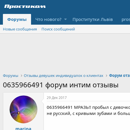
Форумы
Что нового?
Проститутки Львів
pro
Новые сообщения
Поиск сообщений
Форумы
Отзывы девушек индивидуалок о клиентах
Форум отз
0635966491 форум интим отзывы
29 Дек 2017
0635966491 МРАЗЬ!! пробыл с девочко
не русский, с кривыми зубами и бол
marina