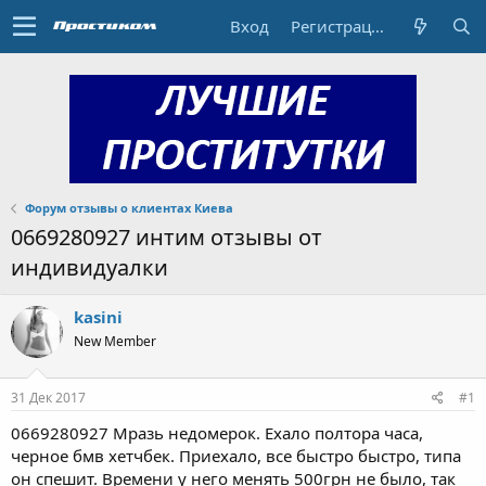
Вход
Регистрация
Форум отзывы о клиентах Киева
0669280927 интим отзывы от
индивидуалки
kasini
New Member
31 Дек 2017
#1
0669280927 Мразь недомерок. Ехало полтора часа,
черное бмв хетчбек. Приехало, все быстро быстро, типа
он спешит. Времени у него менять 500грн не было, так