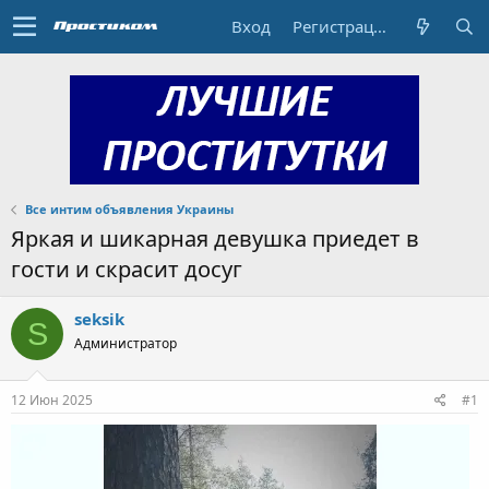
Вход
Регистрация
Все интим объявления Украины
Яркая и шикарная девушка приедет в
гости и скрасит досуг
seksik
S
Администратор
12 Июн 2025
#1