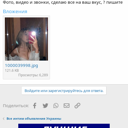
Фото, видео и звонки, сделаю все на ваш вкус, ? пишите
Вложения
1000039998.jpg
121.6 KB
Просмотры: 6,289
Войдите или зарегистрируйтесь для ответа.
Facebook
Twitter
WhatsApp
Электронная почта
Ссылка
Поделиться:
Все интим объявления Украины