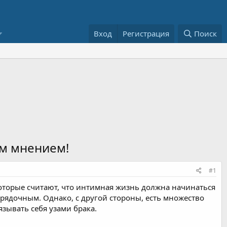
Вход
Регистрация
Поиск
им мнением!
#1
которые считают, что интимная жизнь должна начинаться
рядочным. Однако, с другой стороны, есть множество
зывать себя узами брака.