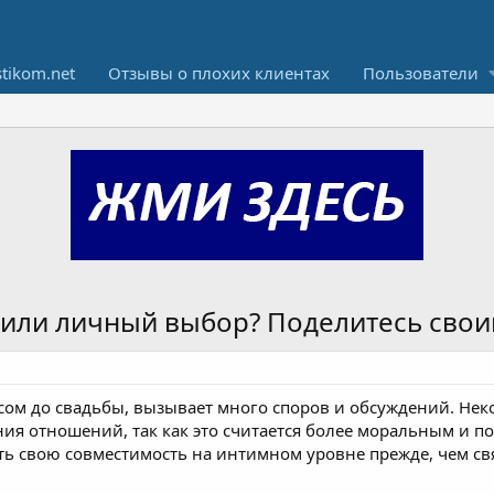
stikom.net
Отзывы о плохих клиентах
Пользователи
 или личный выбор? Поделитесь сво
ексом до свадьбы, вызывает много споров и обсуждений. Не
я отношений, так как это считается более моральным и по
ь свою совместимость на интимном уровне прежде, чем свя