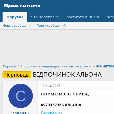
Форумы
Что нового?
Проститутки Львів
pro
Новые сообщения
Поиск сообщений
Форумы
Проститутки индивидуалки и интим услуги
Все интим
ВІДПОЧИНОК АЛЬОНА
Черновцы
12 Июн 2025
С
ІНТИМ Є МІСЦЕ Є ВИЇЗД
0973157366 АЛЬОНА
Вложения
салон18