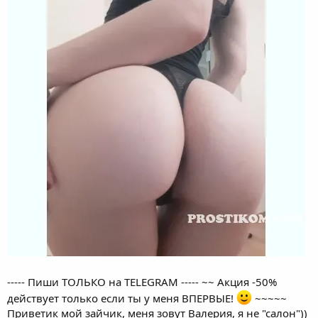
----- Пиши ТОЛЬКО на TELEGRAM ----- ~~ Акция -50%
действует только если ты у меня ВПЕРВЫЕ!
~~~~~
Приветик мой зайчик, меня зовут Валерия, я не "салон"))