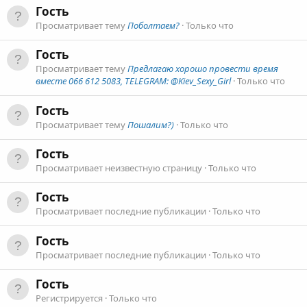
Гость
Просматривает тему
Поболтаем?
Только что
Гость
Просматривает тему
Предлагаю хорошо провести время
вместе 066 612 5083, TELEGRAM: @Kiev_Sexy_Girl
Только что
Гость
Просматривает тему
Пошалим?)
Только что
Гость
Просматривает неизвестную страницу
Только что
Гость
Просматривает последние публикации
Только что
Гость
Просматривает последние публикации
Только что
Гость
Регистрируется
Только что