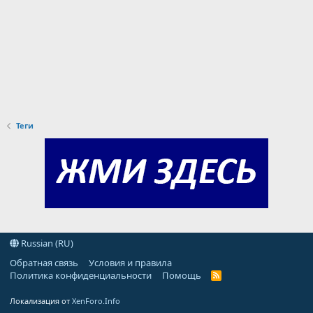
Теги
Russian (RU)
Обратная связь
Условия и правила
Политика конфиденциальности
Помощь
R
S
S
Локализация от
XenForo.Info