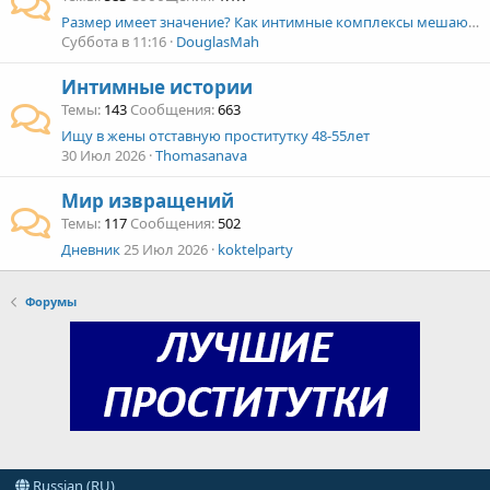
Размер имеет значение? Как интимные комплексы мешают отношениям
Суббота в 11:16
DouglasMah
Интимные истории
Темы
143
Сообщения
663
Ищу в жены отставную проститутку 48-55лет
30 Июл 2026
Thomasanava
Мир извращений
Темы
117
Сообщения
502
Дневник
25 Июл 2026
koktelparty
Форумы
Russian (RU)