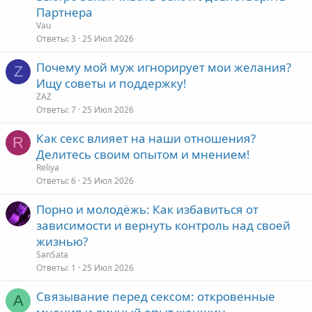
Партнера
Vau
Ответы
3
25 Июл 2026
Почему мой муж игнорирует мои желания?
Z
Ищу советы и поддержку!
ZAZ
Ответы
7
25 Июл 2026
Как секс влияет на наши отношения?
R
Делитесь своим опытом и мнением!
Reliya
Ответы
6
25 Июл 2026
Порно и молодёжь: Как избавиться от
зависимости и вернуть контроль над своей
жизнью?
SanSata
Ответы
1
25 Июл 2026
Связывание перед сексом: откровенные
А