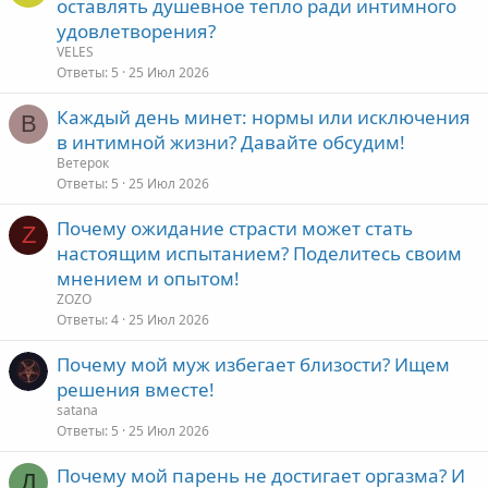
оставлять душевное тепло ради интимного
удовлетворения?
VELES
Ответы
5
25 Июл 2026
Каждый день минет: нормы или исключения
В
в интимной жизни? Давайте обсудим!
Ветерок
Ответы
5
25 Июл 2026
Почему ожидание страсти может стать
Z
настоящим испытанием? Поделитесь своим
мнением и опытом!
ZOZO
Ответы
4
25 Июл 2026
Почему мой муж избегает близости? Ищем
решения вместе!
satana
Ответы
5
25 Июл 2026
Почему мой парень не достигает оргазма? И
Д