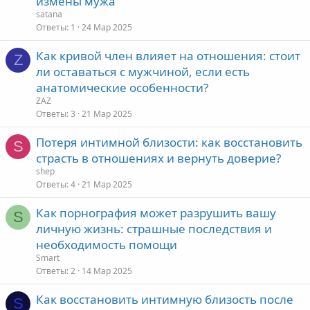
измены мужа
satana
Ответы
1
24 Мар 2025
Как кривой член влияет на отношения: стоит
Z
ли оставаться с мужчиной, если есть
анатомические особенности?
ZAZ
Ответы
3
21 Мар 2025
Потеря интимной близости: как восстановить
S
страсть в отношениях и вернуть доверие?
shep
Ответы
4
21 Мар 2025
Как порнография может разрушить вашу
S
личную жизнь: страшные последствия и
необходимость помощи
Smart
Ответы
2
14 Мар 2025
Как восстановить интимную близость после
S