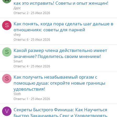
как это исправить! Советы и опыт женщин!
Ддос
Ответы
2
25 Июл 2026
Как понять, когда пора сделать шаг дальше в
S
отношениях: советы для парней
shep
Ответы
6
25 Июл 2026
Какой размер члена действительно имеет
S
значение? Поделитесь своим мнением!
Smart
Ответы
4
25 Июл 2026
Как получить незабываемый оргазм с
S
помощью душа: откройте новые границы
удовольствия!
Sloth
Ответы
1
25 Июл 2026
Секреты Быстрого Финиша: Как Научиться
V
Быстро Заканчивать Секс и Удовлетворять