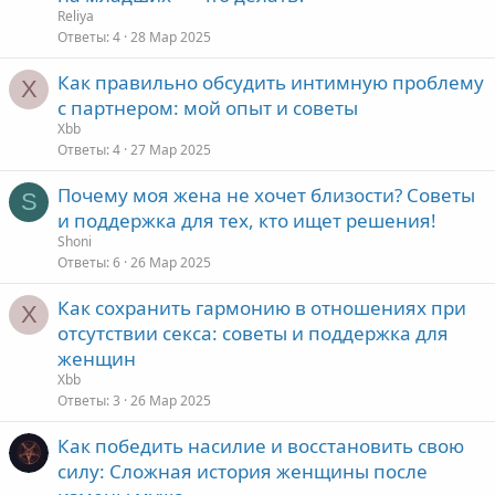
Reliya
Ответы
4
28 Мар 2025
Как правильно обсудить интимную проблему
X
с партнером: мой опыт и советы
Xbb
Ответы
4
27 Мар 2025
Почему моя жена не хочет близости? Советы
S
и поддержка для тех, кто ищет решения!
Shoni
Ответы
6
26 Мар 2025
Как сохранить гармонию в отношениях при
X
отсутствии секса: советы и поддержка для
женщин
Xbb
Ответы
3
26 Мар 2025
Как победить насилие и восстановить свою
силу: Сложная история женщины после