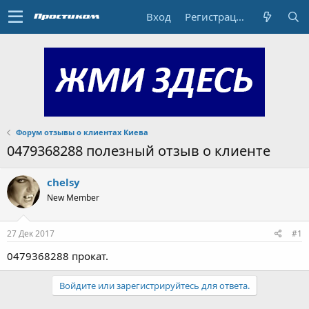
Вход
Регистрация
Форум отзывы о клиентах Киева
0479368288 полезный отзыв о клиенте
chelsy
New Member
27 Дек 2017
#1
0479368288 прокат.
Войдите или зарегистрируйтесь для ответа.