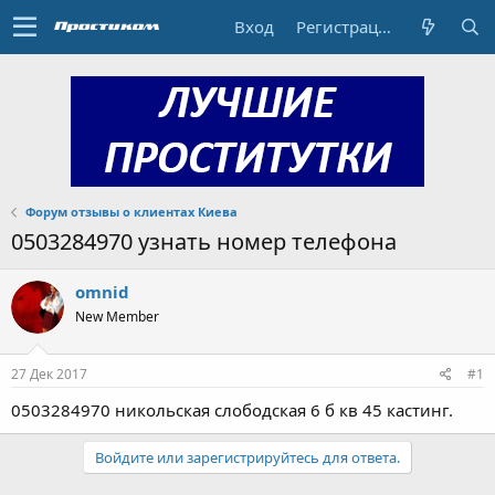
Вход
Регистрация
Форум отзывы о клиентах Киева
0503284970 узнать номер телефона
omnid
New Member
27 Дек 2017
#1
0503284970 никольская слободская 6 б кв 45 кастинг.
Войдите или зарегистрируйтесь для ответа.