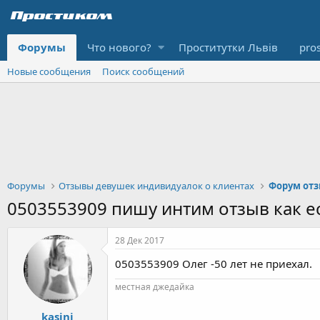
Форумы
Что нового?
Проститутки Львів
pro
Новые сообщения
Поиск сообщений
Форумы
Отзывы девушек индивидуалок о клиентах
Форум отз
0503553909 пишу интим отзыв как е
28 Дек 2017
0503553909 Олег -50 лет не приехал.
местная джедайка
kasini