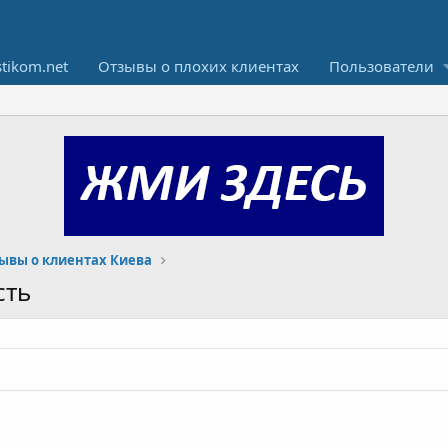
stikom.net
Отзывы о плохих клиентах
Пользователи
ывы о клиентах Киева
сть