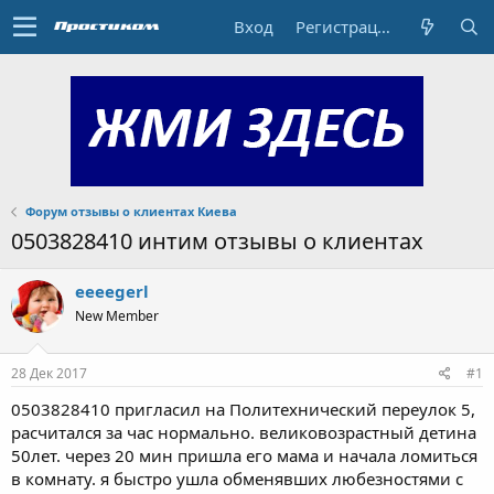
Вход
Регистрация
Форум отзывы о клиентах Киева
0503828410 интим отзывы о клиентах
eeeegerl
New Member
28 Дек 2017
#1
0503828410 пригласил на Политехнический переулок 5,
расчитался за час нормально. великовозрастный детина
50лет. через 20 мин пришла его мама и начала ломиться
в комнату. я быстро ушла обменявших любезностями с