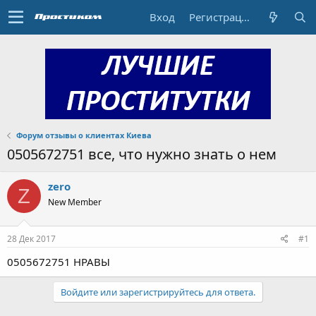
Вход
Регистрация
Форум отзывы о клиентах Киева
0505672751 все, что нужно знать о нем
zero
Z
New Member
28 Дек 2017
#1
0505672751 НРАВЫ
Войдите или зарегистрируйтесь для ответа.