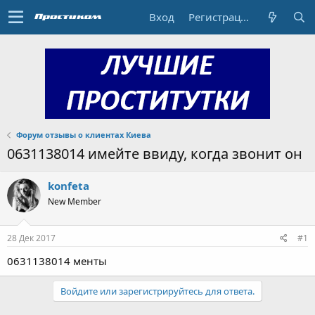
Вход
Регистрация
Форум отзывы о клиентах Киева
0631138014 имейте ввиду, когда звонит он
konfeta
New Member
28 Дек 2017
#1
0631138014 менты
Войдите или зарегистрируйтесь для ответа.